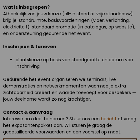
Wat is inbegrepen?
Afhankelijk van jouw keuze (all-in stand of vrije standbouw)
krijg je: standruimte, basisvoorzieningen (vloer, verlichting,
elektriciteit), standaard promotie (in catalogus, op website),
en ondersteuning gedurende het event.
Inschrijven & tarieven
plaatskeuze op basis van standgrootte en datum van
inschrijving
Gedurende het event organiseren we seminars, live
demonstraties en netwerkmomenten waarmee je extra
zichtbaarheid creëert en waarde toevoegt voor bezoekers —
jouw deelname wordt zo nog krachtiger.
Contact & aanvraag
Interesse om deel te nemen? Stuur ons een
bericht
of vraag
het exposantenpakket aan. Wij sturen je graag de
gedetailleerde voorwaarden en een voorstel op maat.