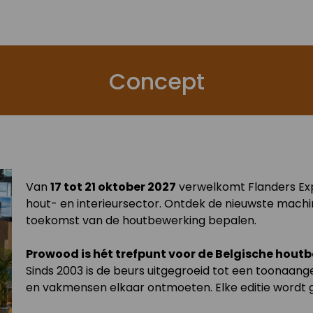
Concept
Van
17 tot 21 oktober 2027
verwelkomt Flanders Exp
hout- en interieursector. Ontdek de nieuwste machin
toekomst van de houtbewerking bepalen.
Prowood is hét trefpunt voor de Belgische hout
Sinds 2003 is de beurs uitgegroeid tot een toonaan
en vakmensen elkaar ontmoeten. Elke editie wordt