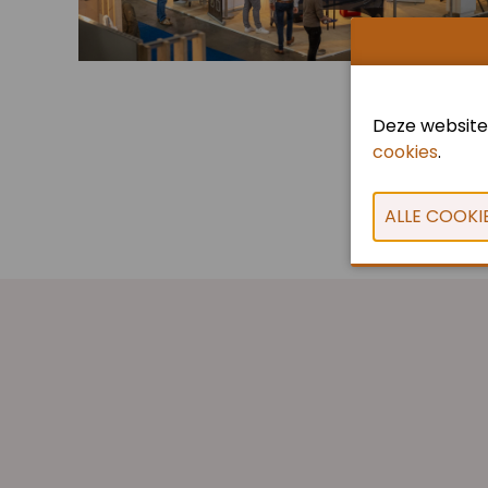
Deze website
cookies
.