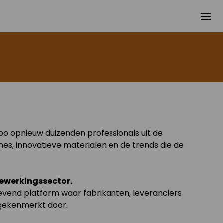
o opnieuw duizenden professionals uit de
es, innovatieve materialen en de trends die de
bewerkingssector.
gevend platform waar fabrikanten, leveranciers
 gekenmerkt door: