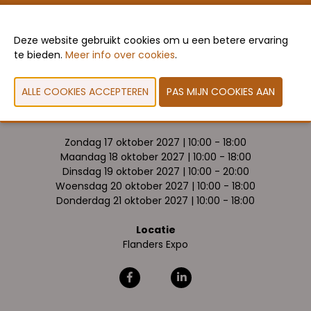
VORIGE
VOLGENDE
Deze website gebruikt cookies om u een betere ervaring
te bieden.
Meer info over cookies
.
Data & openingsuren
Zondag 17 oktober 2027 | 10:00 - 18:00
Maandag 18 oktober 2027 | 10:00 - 18:00
Dinsdag 19 oktober 2027 | 10:00 - 20:00
Woensdag 20 oktober 2027 | 10:00 - 18:00
Donderdag 21 oktober 2027 | 10:00 - 18:00
Locatie
Flanders Expo