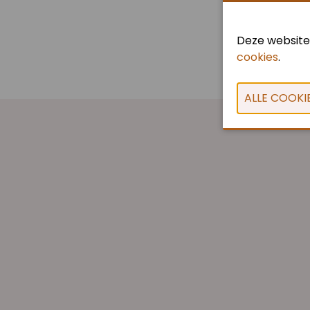
Deze website
cookies
.