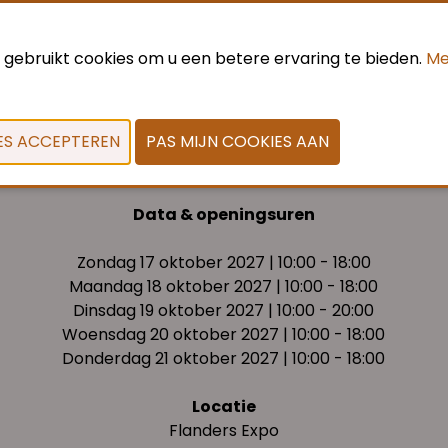
 gebruikt cookies om u een betere ervaring te bieden.
Me
VORIGE
VOLGENDE
Data & openingsuren
Zondag 17 oktober 2027 | 10:00 - 18:00
Maandag 18 oktober 2027 | 10:00 - 18:00
Dinsdag 19 oktober 2027 | 10:00 - 20:00
Woensdag 20 oktober 2027 | 10:00 - 18:00
Donderdag 21 oktober 2027 | 10:00 - 18:00
Locatie
Flanders Expo