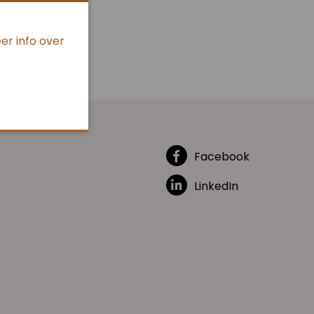
er info over
Facebook
LinkedIn