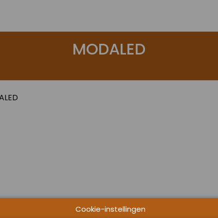
MODALED
ALED
Cookie-instellingen