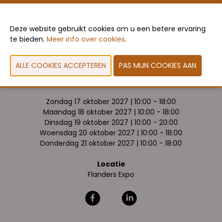
VORIGE
VOLGENDE
Deze website gebruikt cookies om u een betere ervaring
te bieden.
Meer info over cookies
.
Data & openingsuren
Zondag 17 oktober 2027 | 10:00 - 18:00
Maandag 18 oktober 2027 | 10:00 - 18:00
Dinsdag 19 oktober 2027 | 10:00 - 20:00
Woensdag 20 oktober 2027 | 10:00 - 18:00
Donderdag 21 oktober 2027 | 10:00 - 18:00
Locatie
Flanders Expo