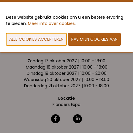
VORIGE
VOLGENDE
Deze website gebruikt cookies om u een betere ervaring
te bieden.
Meer info over cookies
.
Data & openingsuren
Zondag 17 oktober 2027 | 10:00 - 18:00
Maandag 18 oktober 2027 | 10:00 - 18:00
Dinsdag 19 oktober 2027 | 10:00 - 20:00
Woensdag 20 oktober 2027 | 10:00 - 18:00
Donderdag 21 oktober 2027 | 10:00 - 18:00
Locatie
Flanders Expo