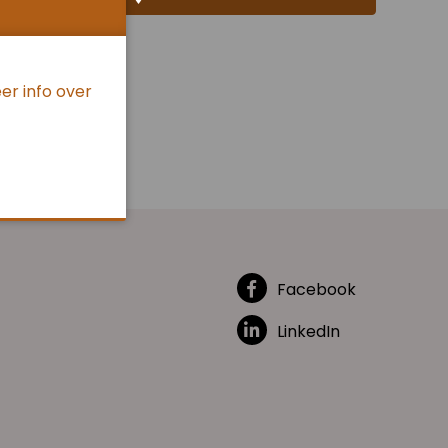
er info over
Facebook
LinkedIn