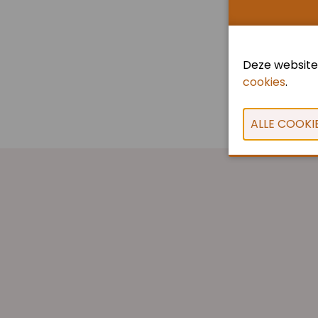
Deze website
cookies
.