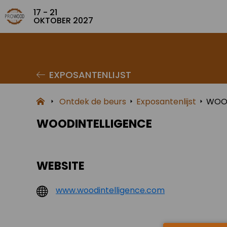
17 - 21
OKTOBER 2027
EXPOSANTENLIJST
Ontdek de beurs
Exposantenlijst
WOOD
WOODINTELLIGENCE
WEBSITE
www.woodintelligence.com